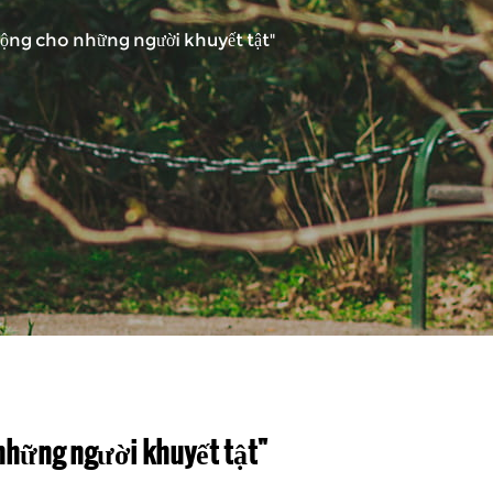
động cho những người khuyết tật"
 những người khuyết tật"