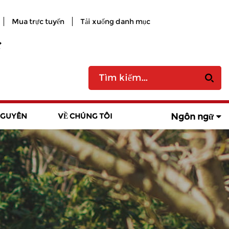
Mua trực tuyến
Tải xuống danh mục
Ngôn ngữ
NGUYÊN
VỀ CHÚNG TÔI