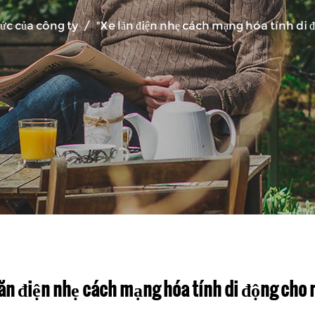
tức của công ty
/
"Xe lăn điện nhẹ cách mạng hóa tính di 
lăn điện nhẹ cách mạng hóa tính di động cho