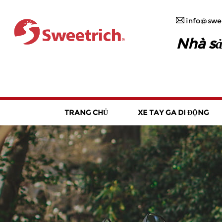
info@swee
Nhà sả
TRANG CHỦ
XE TAY GA DI ĐỘNG