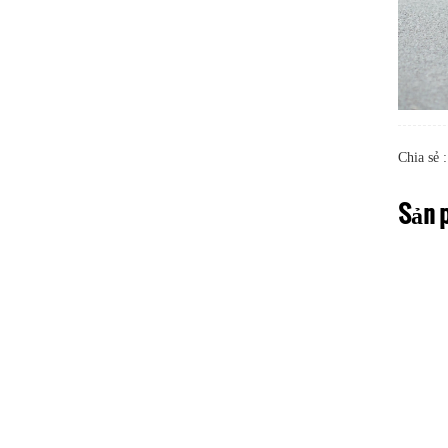
Chia sẻ :
Sản 