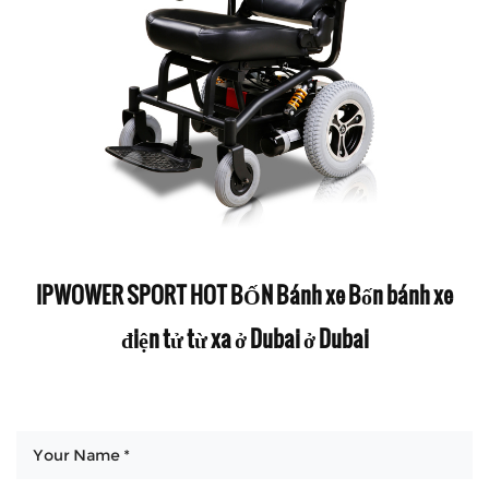
IPWOWER SPORT HOT BỐN Bánh xe Bốn bánh xe
điện tử từ xa ở Dubai ở Dubai