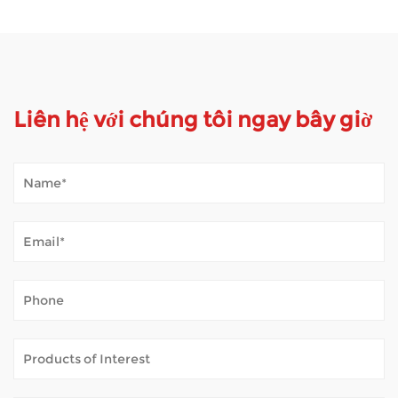
Liên hệ với chúng tôi ngay bây giờ
Xe tay ga di động xử lý thời tiết ngoài trời như thế nào?
Jan 02, 2026
Xe tay ga di động mở ra thế giới cho nhiều người cảm thấy khó