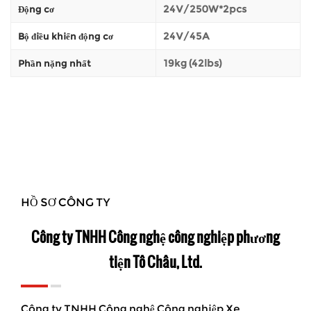
24V/250W*2pcs
Động cơ
24V/45A
Bộ điều khiển động cơ
19kg (42lbs)
Phần nặng nhất
HỒ SƠ CÔNG TY
Công ty TNHH Công nghệ công nghiệp phương
tiện Tô Châu, Ltd.
Công ty TNHH Công nghệ Công nghiệp Xe