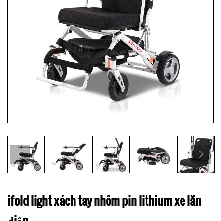
ifold light xách tay nhôm pin lithium xe lăn
điện