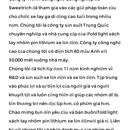
Sweetrich đã tham gia vào các giải pháp toàn cầu
cho chiếc xe tay ga di động cao tuổi trong nhiều
năm. Chúng tôi là công ty sản xuất Trung Quốc
chuyên nghiệp và
nhà cung cấp của ifold light xách
tay nhôm pin lithium xe lăn điện
. Công ty công nghệ
cao của chúng tôi có diện tích 60 mẫu Anh với
30.000 mét vuông nhà máy.
Chúng tôi đã tích lũy được 11 năm kinh nghiệm về
R&D và sản xuất xe lăn điện và xe lăn điện. Tập trung
vào phúc lợi và sự tiện lợi của người già và người
khuyết tật và luôn cống hiến để giúp các nhóm dễ bị
tổn thương trở nên độc lập hơn, có phẩm giá hơn.
Chào mừng bạn đến yêu cầu và bán buônifold light
xách tay nhôm pin lithium xe lăn điệnvới giá rẻ. Liên
hệ với chúng tôi và nhận danh mục sản phẩm mới