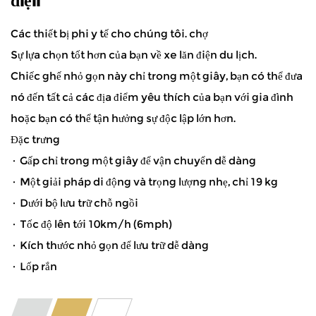
Các thiết bị phi y tế cho chúng tôi. chợ
Sự lựa chọn tốt hơn của bạn về xe lăn điện du lịch.
Chiếc ghế nhỏ gọn này chỉ trong một giây, bạn có thể đưa
nó đến tất cả các địa điểm yêu thích của bạn với gia đình
hoặc bạn có thể tận hưởng sự độc lập lớn hơn.
Đặc trưng
· Gấp chỉ trong một giây để vận chuyển dễ dàng
· Một giải pháp di động và trọng lượng nhẹ, chỉ 19 kg
· Dưới bộ lưu trữ chỗ ngồi
· Tốc độ lên tới 10km/h (6mph)
· Kích thước nhỏ gọn để lưu trữ dễ dàng
· Lốp rắn