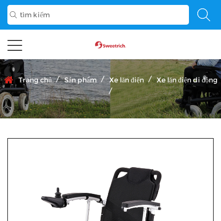
/
/
/
Trang chủ
Sản phẩm
Xe lăn điện
Xe lăn điện di động
/