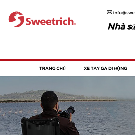
info@swee
Nhà sả
TRANG CHỦ
XE TAY GA DI ĐỘNG