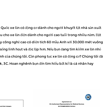
Quốc xe lăn có động cơ dành cho người khuyết tật nhà sản xuất
u cho xe lăn điện dành cho người cao tuổi trong nhiều năm. Đặt
 ty công nghệ cao có diện tích 60 mẫu Anh với 30.000 mét vuông
ối sống linh hoạt và độc lập hơn. Nếu bạn đang tìm kiếm xe lăn nhỏ
inh của chúng tôi. Cần
phong tục xe lăn có động cơ
? Chúng tôi đã
 3C. Hoan nghênh bạn đến tìm hiểu bất kể là cá nhân hay