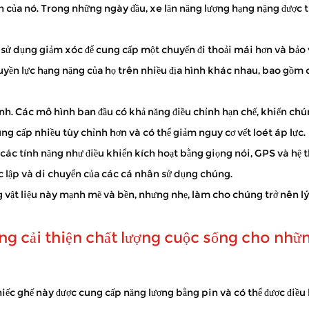
n của nó. Trong những ngày đầu, xe lăn năng lượng hạng nặng được th
ngoài — ghé thăm các cửa hàng địa phương, tận hưởng công viên hoặ
y sử dụng giảm xóc để cung cấp một chuyến đi thoải mái hơn và bảo
yền lực hạng nặng của họ trên nhiều địa hình khác nhau, bao gồm c
 thế nữa với khả năng tự lực cao hơn. Với tư cách là người đáng tin cậ
hỉnh. Các mô hình ban đầu có khả năng điều chỉnh hạn chế, khiến c
ng cấp nhiều tùy chỉnh hơn và có thể giảm nguy cơ vết loét áp lực.
các tính năng như điều khiển kích hoạt bằng giọng nói, GPS và hệ
ộc lập và di chuyển của các cá nhân sử dụng chúng.
ng vật liệu này mạnh mẽ và bền, nhưng nhẹ, làm cho chúng trở nên l
húng cải thiện chất lượng cuộc sống cho nhữ
chiếc ghế này được cung cấp năng lượng bằng pin và có thể được điều