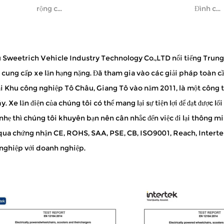
rộng c...
Đình c...
 Sweetrich Vehicle Industry Technology Co.,LTD nổi tiếng
Trung 
 cung cấp xe lăn hạng nặng
. Đã tham gia vào các giải pháp toàn cầ
tại Khu công nghiệp Tô Châu, Giang Tô vào năm 2011, là một công
. Xe lăn điện của chúng tôi có thể mang lại sự tiện lợi để đạt được l
nhẹ thì chúng tôi khuyên bạn nên cân nhắc đến việc đi lại thông m
ua chứng nhận CE, ROHS, SAA, PSE, CB, ISO9001, Reach, Intertek,
nghiệp với doanh nghiệp.