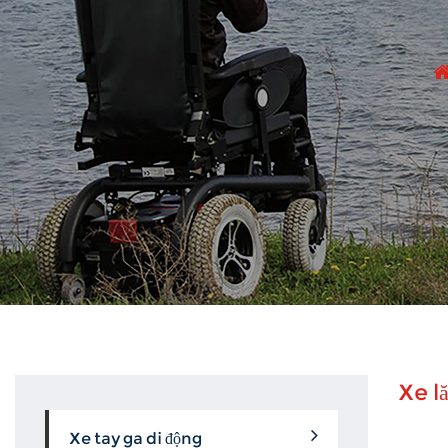
Xe l
Xe tay ga di động