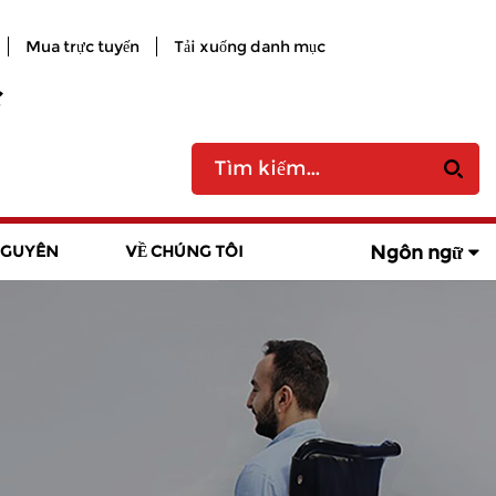
Mua trực tuyến
Tải xuống danh mục
Ngôn ngữ
NGUYÊN
VỀ CHÚNG TÔI