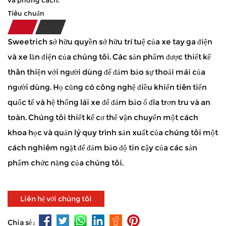
và phong cách.
Tiêu chuẩn
Sweetrich sở hữu quyền sở hữu trí tuệ của xe tay ga điện
và xe lăn điện của chúng tôi. Các sản phẩm được thiết kế
thân thiện với người dùng để đảm bảo sự thoải mái của
người dùng. Họ cũng có công nghệ điều khiển tiên tiến
quốc tế và hệ thống lái xe để đảm bảo ổ đĩa trơn tru và an
toàn. Chúng tôi thiết kế cơ thể vận chuyển một cách
khoa học và quản lý quy trình sản xuất của chúng tôi một
cách nghiêm ngặt để đảm bảo độ tin cậy của các sản
phẩm chức năng của chúng tôi.
Liên hệ với chúng tôi
Chia sẻ :