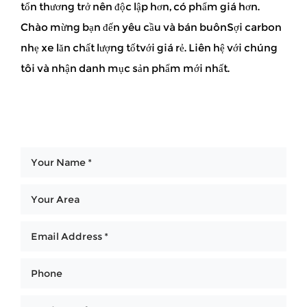
tổn thương trở nên độc lập hơn, có phẩm giá hơn.
Chào mừng bạn đến yêu cầu và bán buônSợi carbon
nhẹ xe lăn chất lượng tốtvới giá rẻ. Liên hệ với chúng
tôi và nhận danh mục sản phẩm mới nhất.