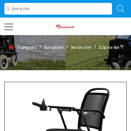
/
/
/
/
Trang chủ
Sản phẩm
Xe lăn điện
Gấp xe lăn