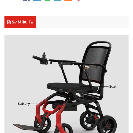
Sự Miêu Tả