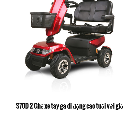
S70D 2 Ghế xe tay ga di động cao tuổi với giỏ