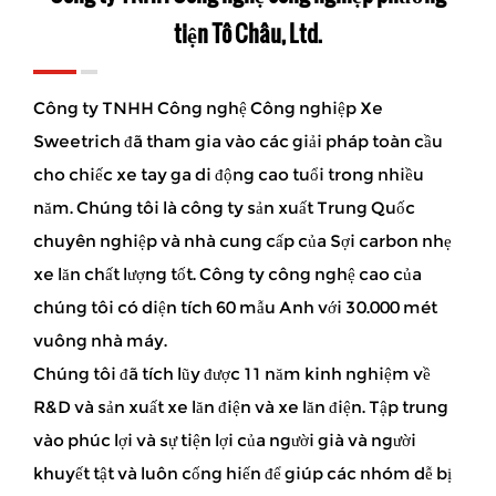
tiện Tô Châu, Ltd.
Công ty TNHH Công nghệ Công nghiệp Xe
Sweetrich đã tham gia vào các giải pháp toàn cầu
cho chiếc xe tay ga di động cao tuổi trong nhiều
năm. Chúng tôi là công ty sản xuất Trung Quốc
chuyên nghiệp và
nhà cung cấp của Sợi carbon nhẹ
xe lăn chất lượng tốt
. Công ty công nghệ cao của
chúng tôi có diện tích 60 mẫu Anh với 30.000 mét
vuông nhà máy.
Chúng tôi đã tích lũy được 11 năm kinh nghiệm về
R&D và sản xuất xe lăn điện và xe lăn điện. Tập trung
vào phúc lợi và sự tiện lợi của người già và người
khuyết tật và luôn cống hiến để giúp các nhóm dễ bị