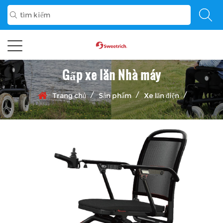
Gấp xe lăn Nhà máy
/
/
/
Trang chủ
Sản phẩm
Xe lăn điện