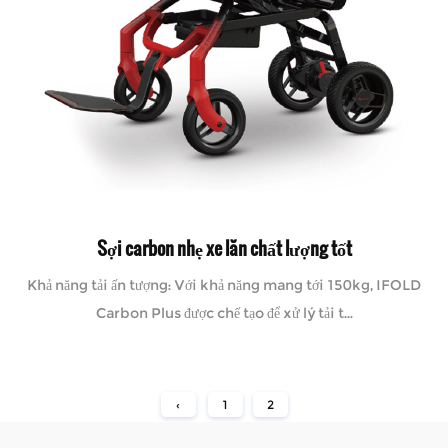
Sợi carbon nhẹ xe lăn chất lượng tốt
Khả năng tải ấn tượng: Với khả năng mang tới 150kg, IFOLD
Carbon Plus được chế tạo để xử lý tải t...
‹
1
2