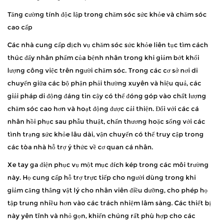
Tăng cường tính độc lập trong chăm sóc sức khỏe và chăm sóc
cao cấp
Các nhà cung cấp dịch vụ chăm sóc sức khỏe liên tục tìm cách
thúc đẩy nhân phẩm của bệnh nhân trong khi giảm bớt khối
lượng công việc trên người chăm sóc. Trong các cơ sở nơi di
chuyển giữa các bộ phận phải thường xuyên và hiệu quả, các
giải pháp di động đáng tin cậy có thể đóng góp vào chất lượng
chăm sóc cao hơn và hoạt động được cải thiện. Đối với các cá
nhân hồi phục sau phẫu thuật, chấn thương hoặc sống với các
tình trạng sức khỏe lâu dài, vận chuyển có thể truy cập trong
các tòa nhà hỗ trợ ý thức về cơ quan cá nhân.
Xe tay ga điện phục vụ một mục đích kép trong các môi trường
này. Họ cung cấp hỗ trợ trực tiếp cho người dùng trong khi
giảm căng thẳng vật lý cho nhân viên điều dưỡng, cho phép họ
tập trung nhiều hơn vào các trách nhiệm lâm sàng. Các thiết bị
này yên tĩnh và nhỏ gọn, khiến chúng rất phù hợp cho các