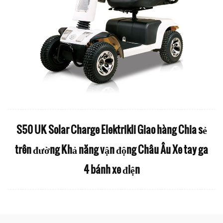
S50 UK Solar Charge Elektrikli Giao hàng Chia sẻ
trên đường Khả năng vận động Châu Âu Xe tay ga
4 bánh xe điện