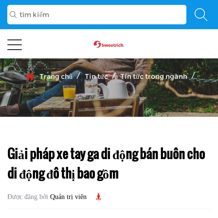
/
/
/
Trang chủ
Tin tức
Tin tức trong ngành
Giải pháp xe tay ga di động bán buôn cho
di động đô thị bao gồm
Được đăng bởi
Quản trị viên