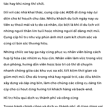
tác hay khả năng thể chất.
Đối với các nhà khai thác, cung cấp các AIDS di động này đại
diện cho kế hoạch chu đáo. Nhiều khách du lịch ngày nay ưu
tiên sự thoải mái và tự do cá nhân, đặc biệt là khi đi du lịch với
những người thân lớn tuổi hoặc những người dễ dàng mệt mỏi.
Cung cấp hỗ trợ như vậy phản ánh một cam kết chăm sóc và
củng cố bản sắc thương hiệu.
Những chiếc xe tay ga này cũng phục vụ nhân viên bằng cách
hợp lý hóa các nhiệm vụ hậu cần. Nhân viên làm việc trong việc
dọn phòng, hướng dẫn viên hoặc bảo trì có thể di chuyển
nhanh chóng giữa các khu vực xa xôi, tiết kiệm thời gian và
giảm mệt mỏi. Cho dù trong nhà hay ngoài trời, các điều khiển
xây dựng và đáp ứng bền, làm cho chúng các công cụ đáng tin
cậy cho cả hoạt động hướng tới khách hàng và back-end.
Hỗ trợ hiệu quả dịch vụ thành phố và công cộng
Trong hành chính công và dịch vụ thành phố, di động đóng vai