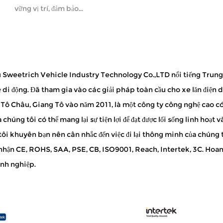
vững vị trí, đảm bảo...
 Sweetrich Vehicle Industry Technology Co.,LTD nổi tiếng
Trung 
ẹ di động
. Đã tham gia vào các giải pháp toàn cầu cho xe lăn điện d
Tô Châu, Giang Tô vào năm 2011, là một công ty công nghệ cao c
a chúng tôi có thể mang lại sự tiện lợi để đạt được lối sống linh hoạt
ôi khuyên bạn nên cân nhắc đến việc đi lại thông minh của chúng 
hận CE, ROHS, SAA, PSE, CB, ISO9001, Reach, Intertek, 3C. Hoan
anh nghiệp.