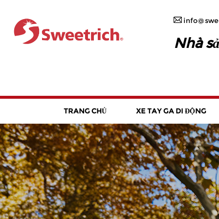
info@swee
Nhà sả
TRANG CHỦ
XE TAY GA DI ĐỘNG