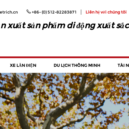
trich.cn
+86- (0) 512-82283871
Liên hệ với chúng tôi
n xuất sản phẩm di động xuất sắc
XE LĂN ĐIỆN
DU LỊCH THÔNG MINH
TÀI 