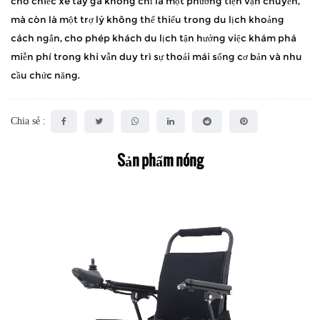
cho chiếc xe tay ga không chỉ là một phương tiện vận chuyển,
mà còn là một trợ lý không thể thiếu trong du lịch khoảng
cách ngắn, cho phép khách du lịch tận hưởng việc khám phá
miễn phí trong khi vẫn duy trì sự thoải mái sống cơ bản và nhu
cầu chức năng.
Chia sẻ :
Sản phẩm nóng