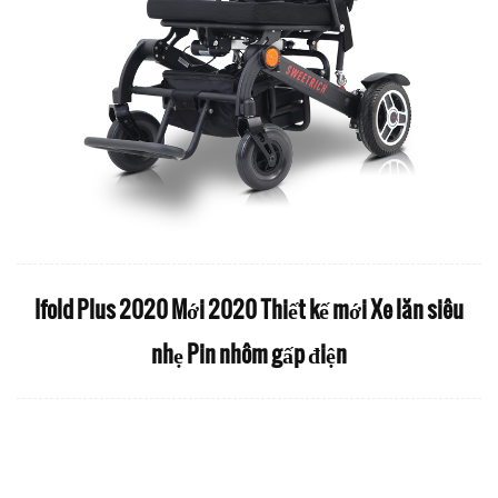
Ifold Plus 2020 Mới 2020 Thiết kế mới Xe lăn siêu
nhẹ Pin nhôm gấp điện