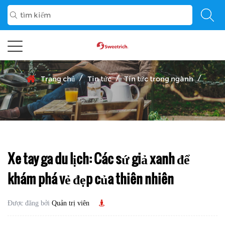
/
/
/
Trang chủ
Tin tức
Tin tức trong ngành
Xe tay ga du lịch: Các sứ giả xanh để
khám phá vẻ đẹp của thiên nhiên
Được đăng bởi
Quản trị viên